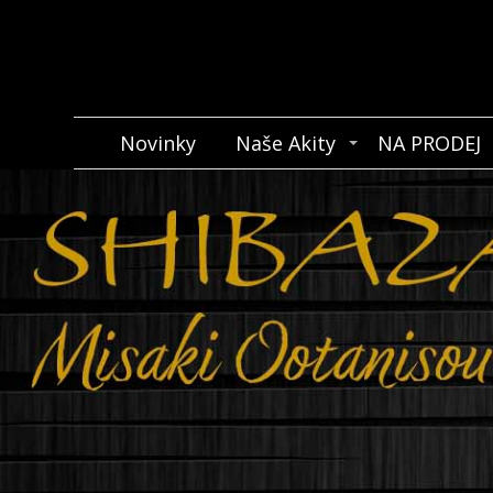
Novinky
Naše Akity
NA PRODEJ