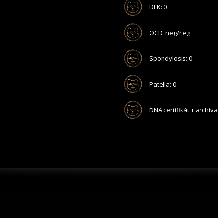
DLK: 0
OCD: neg/neg
Spondylosis: 0
Patella: 0
DNA certifikát + archiv