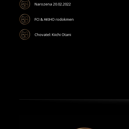
Narozena 20.02.2022
FCI & AKIHO rodokmen
Chovatel: Kiichi Otani