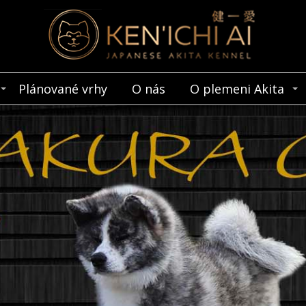
Plánované vrhy
O nás
O plemeni Akita