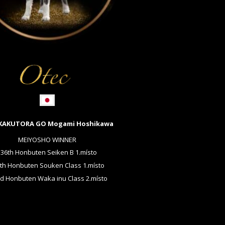
KAKUTORA GO Mogami Hoshikawa
MEIYOSHO WINNER
136th Honbuten Seiken B 1.místo
th Honbuten Souken Class 1.místo
d Honbuten Waka inu Class 2.místo