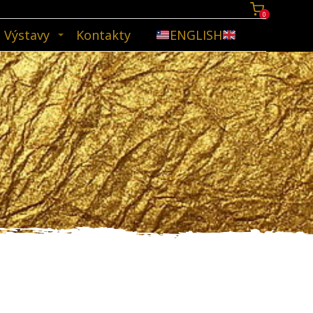
0
Výstavy
Kontakty
ENGLISH