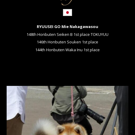
RYUUSEI GO Mie Nakagawasou
148th Honbuten Seiken B 1st place TOKUYUU
146th Honbuten Souken 1st place
144th Honbuten Waka Inu 1st place